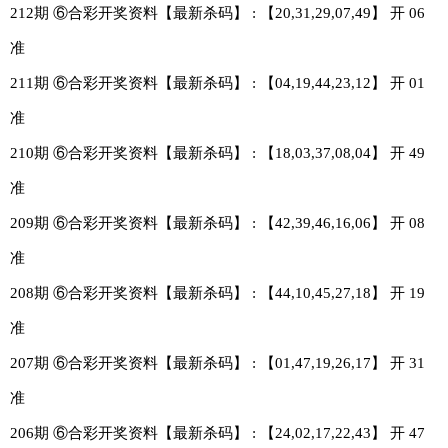
212期 ⑥合彩开奖资料【最新杀码】 : 【20,31,29,07,49】 开 06
准
211期 ⑥合彩开奖资料【最新杀码】 : 【04,19,44,23,12】 开 01
准
210期 ⑥合彩开奖资料【最新杀码】 : 【18,03,37,08,04】 开 49
准
209期 ⑥合彩开奖资料【最新杀码】 : 【42,39,46,16,06】 开 08
准
208期 ⑥合彩开奖资料【最新杀码】 : 【44,10,45,27,18】 开 19
准
207期 ⑥合彩开奖资料【最新杀码】 : 【01,47,19,26,17】 开 31
准
206期 ⑥合彩开奖资料【最新杀码】 : 【24,02,17,22,43】 开 47