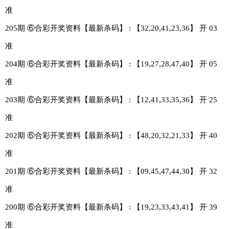
准
205期 ⑥合彩开奖资料【最新杀码】 : 【32,20,41,23,36】 开 03
准
204期 ⑥合彩开奖资料【最新杀码】 : 【19,27,28,47,40】 开 05
准
203期 ⑥合彩开奖资料【最新杀码】 : 【12,41,33,35,36】 开 25
准
202期 ⑥合彩开奖资料【最新杀码】 : 【48,20,32,21,33】 开 40
准
201期 ⑥合彩开奖资料【最新杀码】 : 【09,45,47,44,30】 开 32
准
200期 ⑥合彩开奖资料【最新杀码】 : 【19,23,33,43,41】 开 39
准