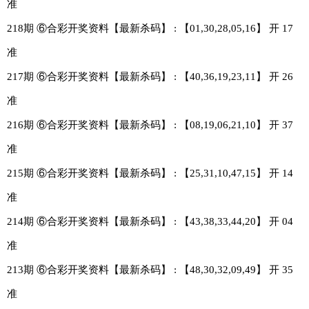
准
218期 ⑥合彩开奖资料【最新杀码】 : 【01,30,28,05,16】 开 17
准
217期 ⑥合彩开奖资料【最新杀码】 : 【40,36,19,23,11】 开 26
准
216期 ⑥合彩开奖资料【最新杀码】 : 【08,19,06,21,10】 开 37
准
215期 ⑥合彩开奖资料【最新杀码】 : 【25,31,10,47,15】 开 14
准
214期 ⑥合彩开奖资料【最新杀码】 : 【43,38,33,44,20】 开 04
准
213期 ⑥合彩开奖资料【最新杀码】 : 【48,30,32,09,49】 开 35
准