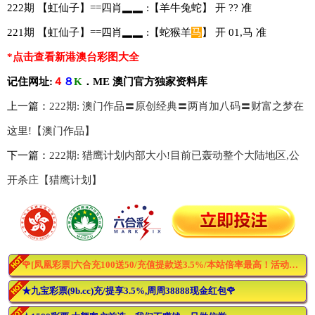
222期 【虹仙子】==四肖▂▂ :【羊牛兔蛇】 开 ?? 准
221期 【虹仙子】==四肖▂▂ :【蛇猴羊
马
】 开 01,马 准
*点击查看新港澳台彩图大全
记住网址:
４
８
K
．ME 澳门官方独家资料库
上一篇：
222期: 澳门作品〓原创经典〓两肖加八码〓财富之梦在
这里!【澳门作品】
下一篇：
222期: 猎鹰计划内部大小!目前已轰动整个大陆地区,公
开杀庄【猎鹰计划】
🌹[凤凰彩票]六合充100送50/充值提款送3.5%/本站倍率最高！活动最多！🌹
★九宝彩票(9b.cc)充/提享3.5%,周周38888现金红包🌹