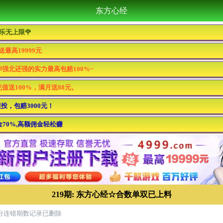
东方心经
娱乐无上限🌹
送最高19999元
强北还强的实力最高包赔100%~
充值送100%，满月送88元。
投，包赔3000元！
70%,高额佣金轻松赚
219期: 东方心经☆合数单双已上料
分连错期数记录已删除