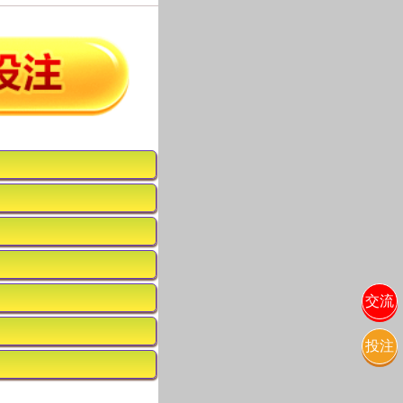
交流
投注