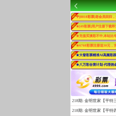
🌹[8818彩票]老会员回
★[49彩票]用户注册下载即
★充值买澳彩不中,本站比华
★6768彩票注册送30元，
★大發彩票精准AI高频彩跟
★八万彩合营计划-代理佣金
218期: 金明世家【平
218期: 金明世家【平