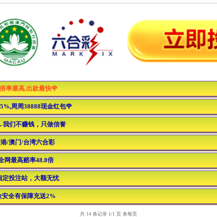
,倍率最高,出款最快🌹
.5%,周周38888现金红包🌹
选→我们不赚钱，只做信誉
港/澳门/台湾六合彩
全网最高赔率48.8倍
指定投注站，大额无忧
金安全有保障充送2%
共 14 条记录 1/1 页 条每页