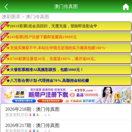
澳门传真图
澳彩图库
> 澳门传真图
🌹[8818彩票]老会员回归，无需充值，登陆即送彩金🌹
★[49彩票]用户注册下载即送最高19999元
★充值买澳彩不中,本站比华强北还强的实力最高包赔100%~
★6768彩票注册送30元，充值送100%，满月送88元。
★大發彩票精准AI高频彩跟投，包赔3000元！
★八万彩合营计划-代理佣金70%,高额佣金轻松赚
2026年218期：澳门传真图
更多资料尽在
４
８
ｋ
．ｕｋ
2026年217期：澳门传真图
更多资料尽在
４
８
ｋ
．ｕｋ