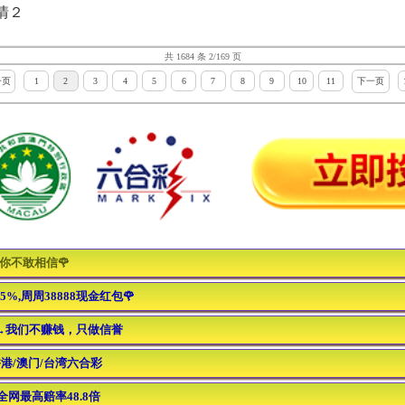
闲情２
共 1684 条 2/169 页
一页
1
2
3
4
5
6
7
8
9
10
11
下一页
到你不敢相信🌹
.5%,周周38888现金红包🌹
选→我们不赚钱，只做信誉
港/澳门/台湾六合彩
全网最高赔率48.8倍