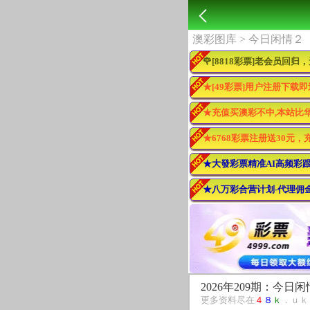
澳彩图库
> 今日闲情２
🌹[8818彩票]老会员回
★[49彩票]用户注册下载即
★充值买澳彩不中,本站比华
★6768彩票注册送30元，
★大發彩票精准AI高频彩跟
★八万彩合营计划-代理佣金
2026年209期：今日
更多资料尽在
４
８
ｋ
．ｕｋ