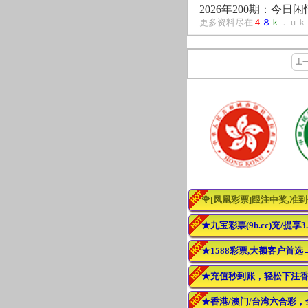
2026年200期：今日
更多资料尽在
４
８
ｋ
．ｕｋ
上
🌹[凤凰彩票]跟注中奖,准
★九宝彩票(9b.cc)充/提享3
★1588彩票,大额客户首
★充值秒到账，轻松下注香
★香港/澳门/台湾六合彩，